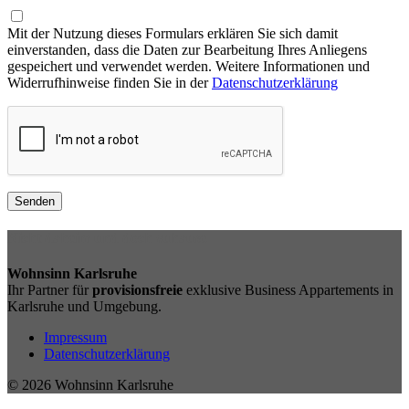
Mit der Nutzung dieses Formulars erklären Sie sich damit
einverstanden, dass die Daten zur Bearbeitung Ihres Anliegens
gespeichert und verwendet werden. Weitere Informationen und
Widerrufhinweise finden Sie in der
Datenschutzerklärung
Nicht daheim und doch zuhause.
Wohnsinn Karlsruhe
Ihr Partner für
provisionsfreie
exklusive Business Appartements in
Karlsruhe und Umgebung.
Impressum
Datenschutzerklärung
© 2026 Wohnsinn Karlsruhe