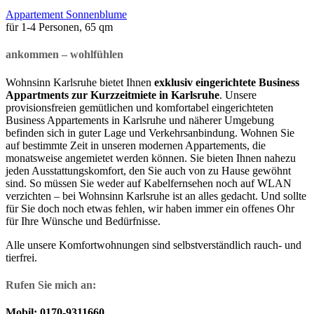
Appartement Sonnenblume
für 1-4 Personen, 65 qm
ankommen – wohlfühlen
Wohnsinn Karlsruhe bietet Ihnen
exklusiv eingerichtete Business
Appartments zur Kurzzeitmiete in Karlsruhe
. Unsere
provisionsfreien gemütlichen und komfortabel eingerichteten
Business Appartements in Karlsruhe und näherer Umgebung
befinden sich in guter Lage und Verkehrsanbindung. Wohnen Sie
auf bestimmte Zeit in unseren modernen Appartements, die
monatsweise angemietet werden können. Sie bieten Ihnen nahezu
jeden Ausstattungskomfort, den Sie auch von zu Hause gewöhnt
sind. So müssen Sie weder auf Kabelfernsehen noch auf WLAN
verzichten – bei Wohnsinn Karlsruhe ist an alles gedacht. Und sollte
für Sie doch noch etwas fehlen, wir haben immer ein offenes Ohr
für Ihre Wünsche und Bedürfnisse.
Alle unsere Komfortwohnungen sind selbstverständlich rauch- und
tierfrei.
Rufen Sie mich an:
Mobil: 0170-9311660